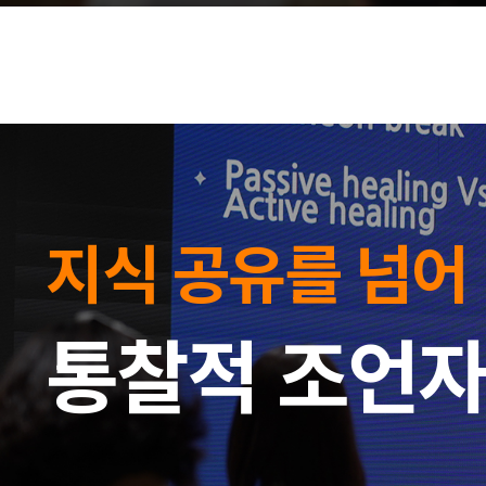
지식 공유를 넘어
통찰적 조언