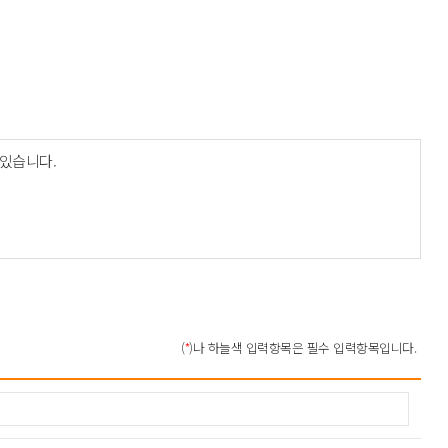
 있습니다.
내
(
*
)나 하늘색 입력항목은 필수 입력항목입니다.
건강상태 및 성생활 등 ) 는 수집하지 않습니다.