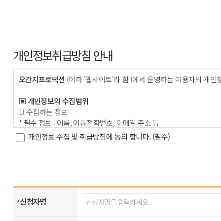
개인정보취급방침 안내
오간지프로덕션
(이하 '웹사이트'라 함 )에서 운영하는 이용자의 
▣ 개인정보의 수집범위
1) 수집하는 정보
* 필수 정보 : 이름, 이동전화번호, 이메일 주소 등
개인정보 수집 및 취급방침에 동의 합니다. (필수)
▣ 개인정보의 수집목적 및 이용목적
웹사이트는 다음과 같은 목적을 위하여 개인정보를 수집하고 있습니
이름, 이동전화번호, 이메일 : 고지사항 전달, 본인의사확인, 불만처리
그 외 항목 : 개인맞춤 서비스를 제공하기 위한 자료
웹사이트는 이용자의 기본적 인권 침해의 우려가 있는 민감한 개인정보 ( 
신청자명
*
▣. 개인정보의 보유기간 및 이용기간
고객의 개인정보는 다음과 같이 개인정보의 수집목적 또는 제공받은 