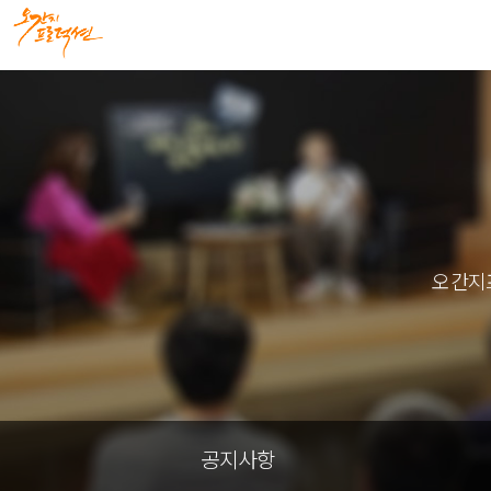
오간지
공지사항