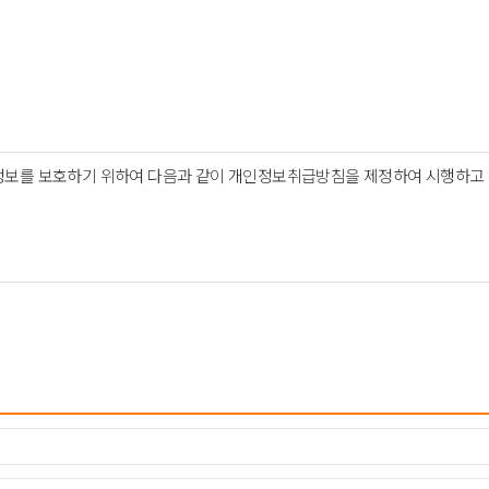
개인정보를 보호하기 위하여 다음과 같이 개인정보취급방침을 제정하여 시행하고
다
등 원활한 의사소통 경로의 확보, 새로운 서비스 / 신상품이나 이벤트 정보안
인종 및 민족, 사상 및 신조, 출신지 및 본적지, 정치적 성향 및 범죄기록 , 
목적이 달성되면 파기됩니다.