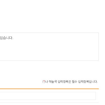
 있습니다.
내
(
*
)나 하늘색 입력항목은 필수 입력항목입니다.
건강상태 및 성생활 등 ) 는 수집하지 않습니다.