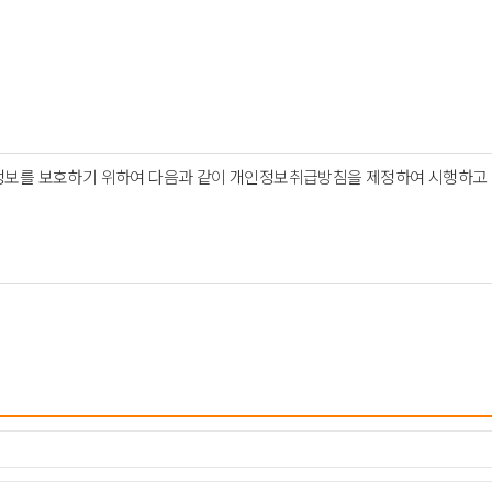
개인정보를 보호하기 위하여 다음과 같이 개인정보취급방침을 제정하여 시행하고
다
등 원활한 의사소통 경로의 확보, 새로운 서비스 / 신상품이나 이벤트 정보안
인종 및 민족, 사상 및 신조, 출신지 및 본적지, 정치적 성향 및 범죄기록 , 
목적이 달성되면 파기됩니다.