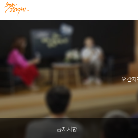
오간지
공지사항