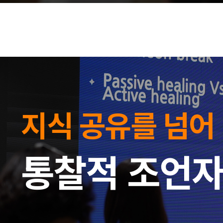
지식 공유를 넘어
통찰적 조언