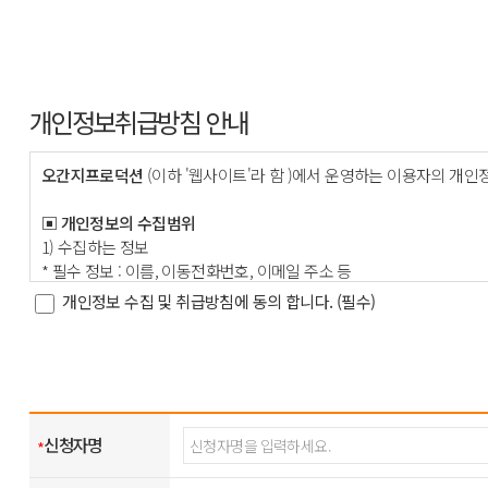
개인정보취급방침 안내
오간지프로덕션
(이하 '웹사이트'라 함 )에서 운영하는 이용자의 
▣ 개인정보의 수집범위
1) 수집하는 정보
* 필수 정보 : 이름, 이동전화번호, 이메일 주소 등
개인정보 수집 및 취급방침에 동의 합니다. (필수)
▣ 개인정보의 수집목적 및 이용목적
웹사이트는 다음과 같은 목적을 위하여 개인정보를 수집하고 있습니
이름, 이동전화번호, 이메일 : 고지사항 전달, 본인의사확인, 불만처리
그 외 항목 : 개인맞춤 서비스를 제공하기 위한 자료
웹사이트는 이용자의 기본적 인권 침해의 우려가 있는 민감한 개인정보 ( 
신청자명
*
▣. 개인정보의 보유기간 및 이용기간
고객의 개인정보는 다음과 같이 개인정보의 수집목적 또는 제공받은 