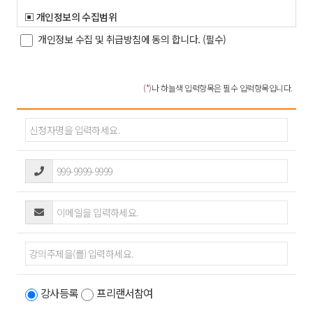
▣ 개인정보의 수집범위
1) 수집하는 정보
개인정보 수집 및 취급방침에 동의 합니다. (필수)
* 필수 정보 : 이름, 이동전화번호, 이메일 주소 등
▣ 개인정보의 수집목적 및 이용목적
(
*
)나 하늘색 입력항목은 필수 입력항목입니다.
웹사이트는 다음과 같은 목적을 위하여 개인정보를 수집하고
있습니다
이름, 이동전화번호, 이메일 : 고지사항 전달, 본인의사확인,
불만처리등 원활한 의사소통 경로의 확보, 새로운 서비스 /
신상품이나 이벤트 정보안내
그 외 항목 : 개인맞춤 서비스를 제공하기 위한 자료
웹사이트는 이용자의 기본적 인권 침해의 우려가 있는 민감한
개인정보 ( 인종 및 민족, 사상 및 신조, 출신지 및 본적지, 정치적
성향 및 범죄기록 , 건강상태 및 성생활 등 ) 는 수집하지 않습니다.
▣. 개인정보의 보유기간 및 이용기간
고객의 개인정보는 다음과 같이 개인정보의 수집목적 또는 제공받은
목적이 달성되면 파기됩니다.
- 설문조사 , 이벤트 등의 목적을 위하여 수집한 경우 : 당해 설문조사,
강사등록
프리랜서참여
이벤트 등이 종료한 때
다만, 상법 및 전자상거래등에서의 소비자보호에 관한 법률 등에