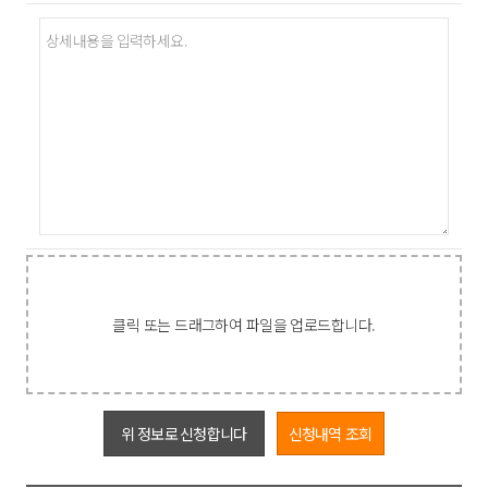
의하여 보존할 필요성이 있는 경우에는 다음과 같이 일정기간 귀하의
개인정보를 보유할 수 있습니다.
- 계약 또는 청약철회 등에 관한 기록 : 5 년
- 대금결제 및 재화등의 공급에 관한 기록 : 5 년
- 소비자의 불만 또는 분쟁처리에 관한 기록 : 3 년
클릭 또는 드래그하여 파일을 업로드합니다.
위 정보로 신청합니다
신청내역 조회