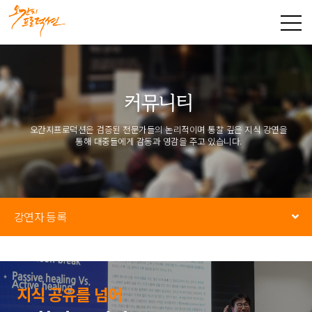
커뮤니티
오간지프로덕션은 검증된 전문가들의 논리적이며 통찰 깊은 지식 강연을
통해
대중들에게 감동과 영감을 주고 있습니다.
강연자 등록
지식 공유를 넘어