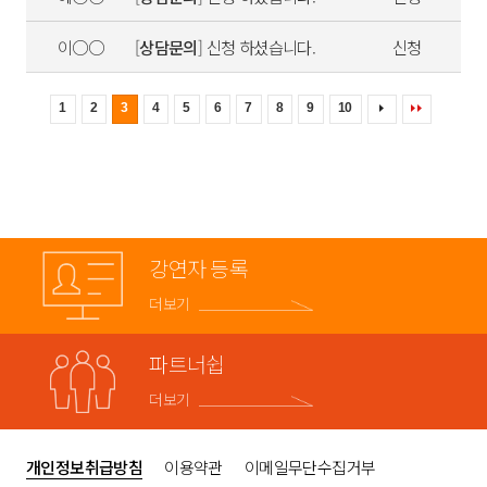
이○○
[
상담문의
] 신청 하셨습니다.
신청
1
2
3
4
5
6
7
8
9
10
강연자 등록
더보기
파트너쉽
더보기
개인정보취급방침
이용약관
이메일무단수집거부