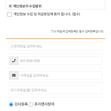
▣ 개인정보의 수집범위
1) 수집하는 정보
개인정보 수집 및 취급방침에 동의 합니다. (필수)
* 필수 정보 : 이름, 이동전화번호, 이메일 주소 등
▣ 개인정보의 수집목적 및 이용목적
(
*
)나 하늘색 입력항목은 필수 입력항목입니다.
웹사이트는 다음과 같은 목적을 위하여 개인정보를 수집하고
있습니다
이름, 이동전화번호, 이메일 : 고지사항 전달, 본인의사확인,
불만처리등 원활한 의사소통 경로의 확보, 새로운 서비스 /
신상품이나 이벤트 정보안내
그 외 항목 : 개인맞춤 서비스를 제공하기 위한 자료
웹사이트는 이용자의 기본적 인권 침해의 우려가 있는 민감한
개인정보 ( 인종 및 민족, 사상 및 신조, 출신지 및 본적지, 정치적
성향 및 범죄기록 , 건강상태 및 성생활 등 ) 는 수집하지 않습니다.
▣. 개인정보의 보유기간 및 이용기간
고객의 개인정보는 다음과 같이 개인정보의 수집목적 또는 제공받은
목적이 달성되면 파기됩니다.
- 설문조사 , 이벤트 등의 목적을 위하여 수집한 경우 : 당해 설문조사,
강사등록
프리랜서참여
이벤트 등이 종료한 때
다만, 상법 및 전자상거래등에서의 소비자보호에 관한 법률 등에