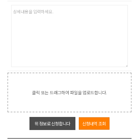
의하여 보존할 필요성이 있는 경우에는 다음과 같이 일정기간 귀하의
개인정보를 보유할 수 있습니다.
- 계약 또는 청약철회 등에 관한 기록 : 5 년
- 대금결제 및 재화등의 공급에 관한 기록 : 5 년
- 소비자의 불만 또는 분쟁처리에 관한 기록 : 3 년
클릭 또는 드래그하여 파일을 업로드합니다.
위 정보로 신청합니다
신청내역 조회