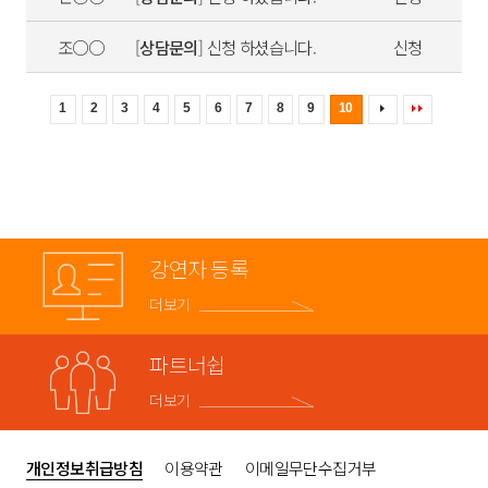
조○○
[
상담문의
] 신청 하셨습니다.
신청
1
2
3
4
5
6
7
8
9
10
강연자 등록
더보기
파트너쉽
더보기
개인정보취급방침
이용약관
이메일무단수집거부