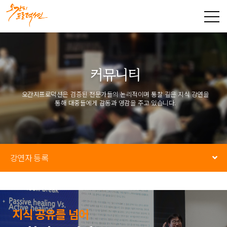
커뮤니티
오간지프로덕션은 검증된 전문가들의 논리적이며 통찰 깊은 지식 강연을
통해
대중들에게 감동과 영감을 주고 있습니다.
강연자 등록
지식 공유를 넘어